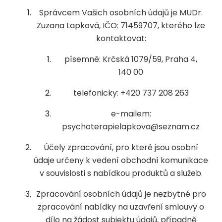
Správcem Vašich osobních údajů je MUDr.
Zuzana Lapková, IČO: 71459707, kterého lze
kontaktovat:
písemně: Krčská 1079/59, Praha 4,
140 00
telefonicky: +420 737 208 263
e-mailem:
psychoterapielapkova@seznam.cz
Účely zpracování, pro které jsou osobní
údaje určeny k vedení obchodní komunikace
v souvislosti s nabídkou produktů a služeb.
Zpracování osobních údajů je nezbytné pro
zpracování nabídky na uzavření smlouvy o
dílo na žádost subjektu údajů, případně