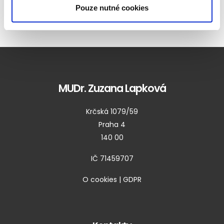
Pouze nutné cookies
MUDr. Zuzana Lapková
Krčská 1079/59
Praha 4
140 00
IČ 71459707
O cookies
|
GDPR