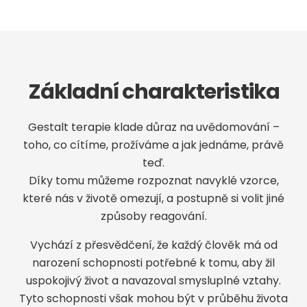
Základní charakteristika
Gestalt terapie klade důraz na uvědomování –
toho, co cítíme, prožíváme a jak jednáme, právě
teď.
Díky tomu můžeme rozpoznat navyklé vzorce,
které nás v životě omezují, a postupně si volit jiné
způsoby reagování.
Vychází z přesvědčení, že každý člověk má od
narození schopnosti potřebné k tomu, aby žil
uspokojivý život a navazoval smysluplné vztahy.
Tyto schopnosti však mohou být v průběhu života