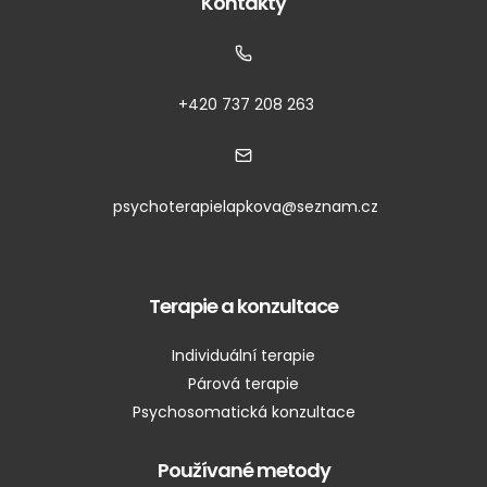
Kontakty
+420 737 208 263
psychoterapielapkova@seznam.cz
Terapie a konzultace
Individuální terapie
Párová terapie
Psychosomatická konzultace
Používané metody