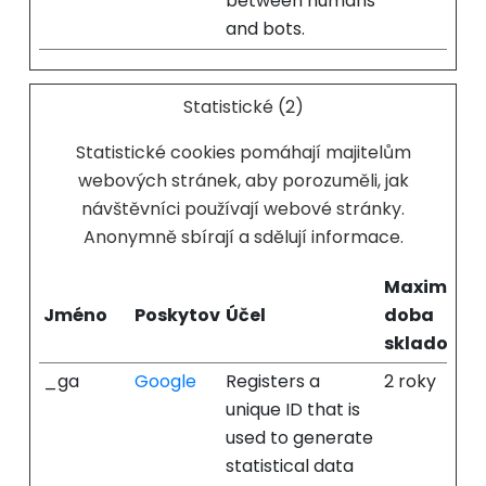
between humans
and bots.
Statistické (2)
Statistické cookies pomáhají majitelům
webových stránek, aby porozuměli, jak
návštěvníci používají webové stránky.
Anonymně sbírají a sdělují informace.
Maximální
Jméno
Poskytovatel
Účel
doba
skladován
_ga
Google
Registers a
2 roky
unique ID that is
used to generate
statistical data