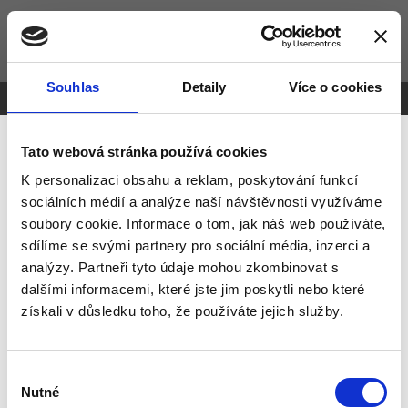
Psychoterapie Praha
Souhlas
Detaily
Více o cookies
Vytvořeno na
Webmium
Tato webová stránka používá cookies
K personalizaci obsahu a reklam, poskytování funkcí
sociálních médií a analýze naší návštěvnosti využíváme
soubory cookie. Informace o tom, jak náš web používáte,
sdílíme se svými partnery pro sociální média, inzerci a
analýzy. Partneři tyto údaje mohou zkombinovat s
dalšími informacemi, které jste jim poskytli nebo které
získali v důsledku toho, že používáte jejich služby.
Výběr
Nutné
souhlasu