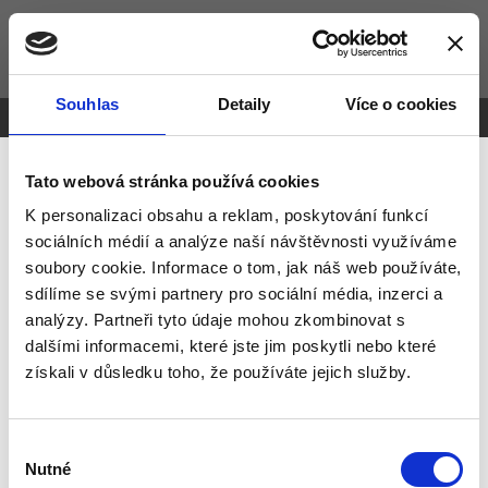
Psychoterapie Praha
Souhlas
Detaily
Více o cookies
Vytvořeno na
Webmium
Tato webová stránka používá cookies
K personalizaci obsahu a reklam, poskytování funkcí
sociálních médií a analýze naší návštěvnosti využíváme
soubory cookie. Informace o tom, jak náš web používáte,
sdílíme se svými partnery pro sociální média, inzerci a
analýzy. Partneři tyto údaje mohou zkombinovat s
dalšími informacemi, které jste jim poskytli nebo které
získali v důsledku toho, že používáte jejich služby.
Výběr
Nutné
souhlasu